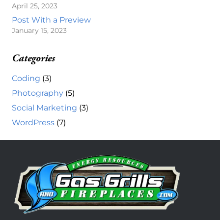
April 25, 2023
Post With a Preview
January 15, 2023
Categories
Coding
(3)
Photography
(5)
Social Marketing
(3)
WordPress
(7)