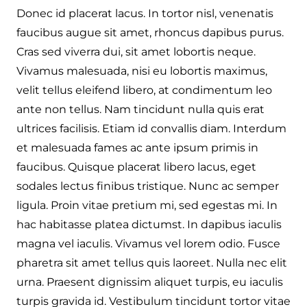
Donec id placerat lacus. In tortor nisl, venenatis
faucibus augue sit amet, rhoncus dapibus purus.
Cras sed viverra dui, sit amet lobortis neque.
Vivamus malesuada, nisi eu lobortis maximus,
velit tellus eleifend libero, at condimentum leo
ante non tellus. Nam tincidunt nulla quis erat
ultrices facilisis. Etiam id convallis diam. Interdum
et malesuada fames ac ante ipsum primis in
faucibus. Quisque placerat libero lacus, eget
sodales lectus finibus tristique. Nunc ac semper
ligula. Proin vitae pretium mi, sed egestas mi. In
hac habitasse platea dictumst. In dapibus iaculis
magna vel iaculis. Vivamus vel lorem odio. Fusce
pharetra sit amet tellus quis laoreet. Nulla nec elit
urna. Praesent dignissim aliquet turpis, eu iaculis
turpis gravida id. Vestibulum tincidunt tortor vitae