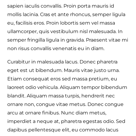
sapien iaculis convallis. Proin porta mauris id
mollis lacinia. Cras et ante rhoncus, semper ligula
eu, facilisis eros. Proin lobortis sem vel massa
ullamcorper, quis vestibulum nisl malesuada. In
semper fringilla ligula in gravida. Praesent vitae mi
non risus convallis venenatis eu in diam.
Curabitur in malesuada lacus. Donec pharetra
eget est ut bibendum. Mauris vitae justo urna.
Etiam consequat eros sed massa pretium, eu
laoreet odio vehicula. Aliquam tempor bibendum
blandit. Aliquam massa turpis, hendrerit nec
ornare non, congue vitae metus. Donec congue
arcu at ornare finibus. Nunc diam metus,
imperdiet a neque at, pharetra egestas odio. Sed
dapibus pellentesque elit, eu commodo lacus